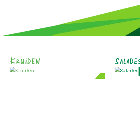
Kruiden
Salade