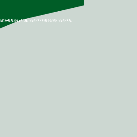
ersonaliseer je verpakking
Ons verhaal