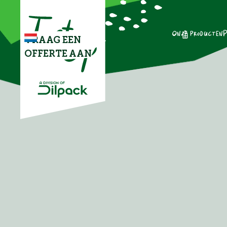
Onze producten
P
VRAAG EEN
OFFERTE AAN