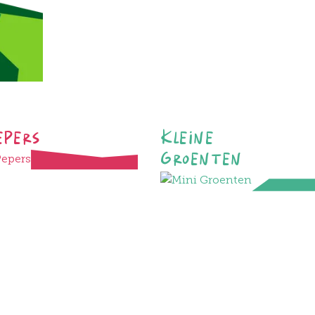
epers
Kleine
Groenten