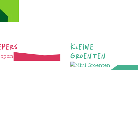
epers
Kleine
Groenten