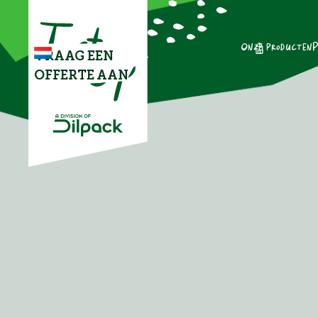
Onze producten
P
VRAAG EEN
OFFERTE AAN