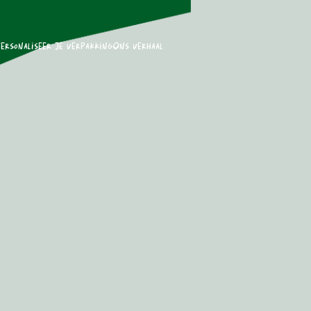
ersonaliseer je verpakking
Ons verhaal