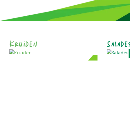
Kruiden
Salade