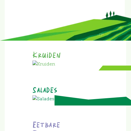
Kruiden
Salades
Eetbare