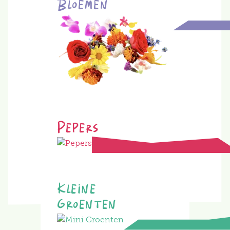
Bloemen
Pepers
Kleine
Groenten