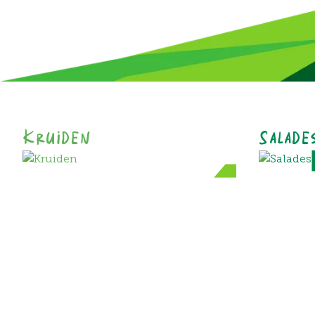
Kruiden
Salade