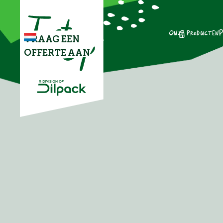
Onze producten
P
VRAAG EEN
OFFERTE AAN