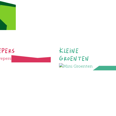
epers
Kleine
Groenten