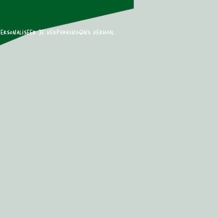
ersonaliseer je verpakking
Ons verhaal