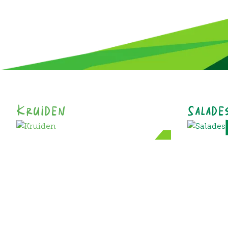
Kruiden
Salade