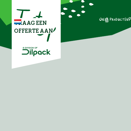
Onze producten
P
VRAAG EEN
OFFERTE AAN