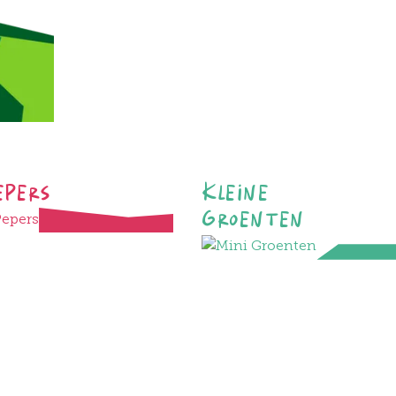
epers
Kleine
Groenten