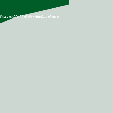
ersonaliseer je verpakking
Ons verhaal