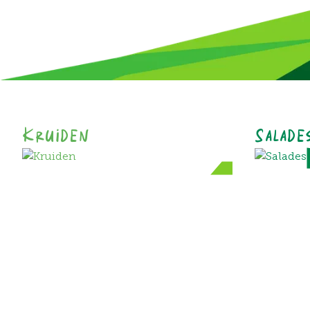
Kruiden
Salade