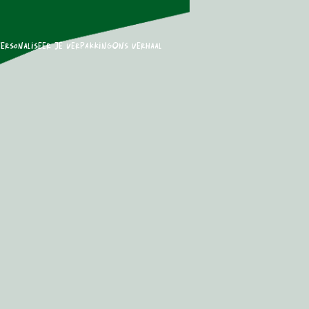
ersonaliseer je verpakking
Ons verhaal