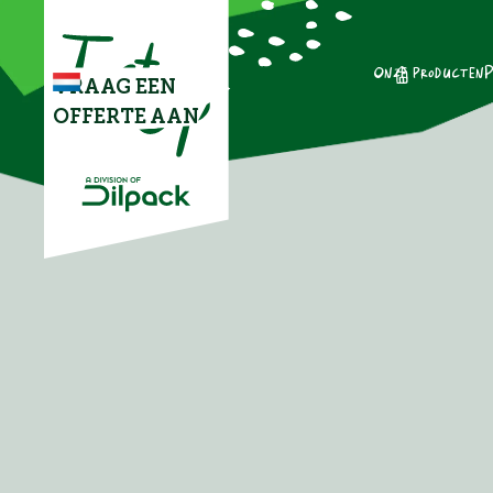
Onze producten
P
VRAAG EEN
OFFERTE AAN