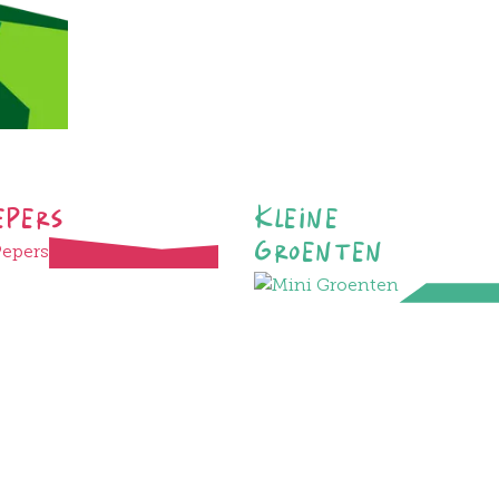
epers
Kleine
Groenten