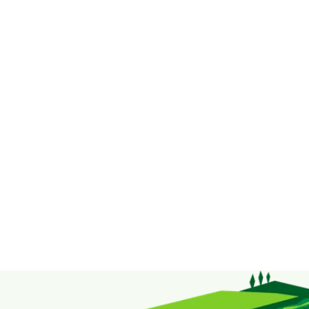
Bekijk hier ons assortiment
eetbare bloemen.