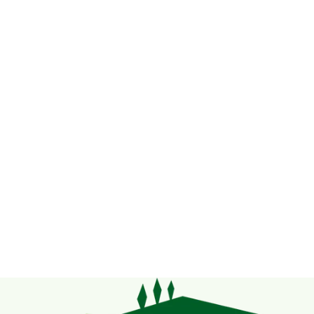
ekijk hier ons assortiment