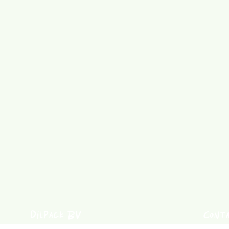
Dilpack BV
Cont