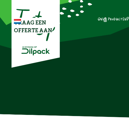
Onze producten
P
VRAAG EEN
OFFERTE AAN