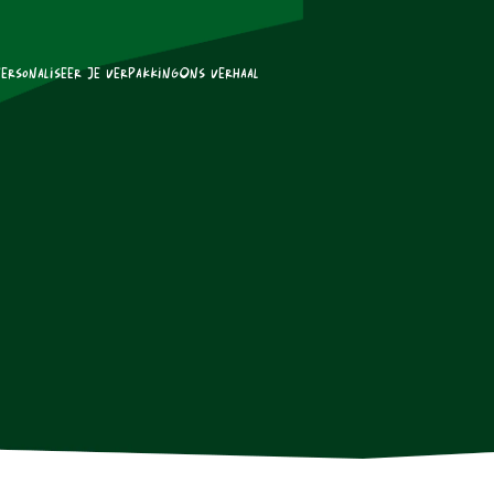
ersonaliseer je verpakking
Ons verhaal