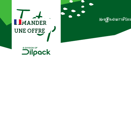
Nos Produits
Pers
DEMANDER
UNE OFFRE