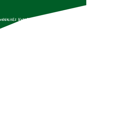
onnalisez Votre Emballage
Notre Histoire