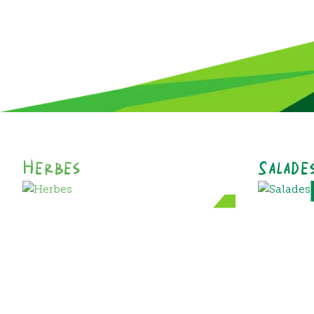
Herbes
Salade