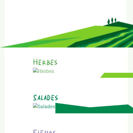
Herbes
Salades