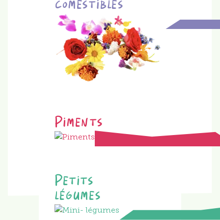
comestibles
Piments
Petits
légumes