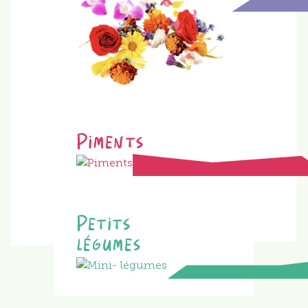
Piments
Petits
légumes