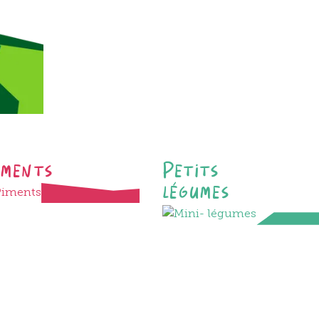
iments
Petits
légumes