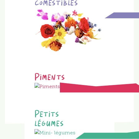
comestibles
Piments
Petits
légumes