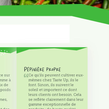
Pépinière propre
ce sur
Ce qu’ils peuvent cultiver eux-
amme à
mêmes chez Taste Up, ils le
ix de
font. Sinon, ils suivent le
 poids.
soleil et importent ce dont
leurs clients ont besoin. Cela
mes,
se reflète clairement dans leur
gamme exceptionnelle de