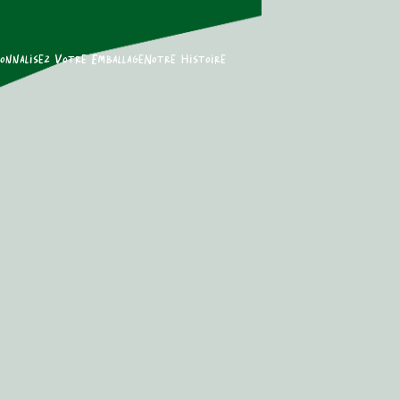
onnalisez Votre Emballage
Notre Histoire