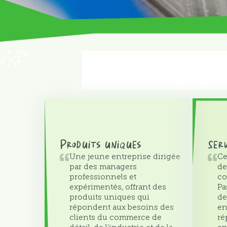
Produits uniques
Ser
Une jeune entreprise dirigée
Ce
par des managers
de
professionnels et
co
expérimentés, offrant des
Pa
produits uniques qui
de
répondent aux besoins des
en
clients du commerce de
ré