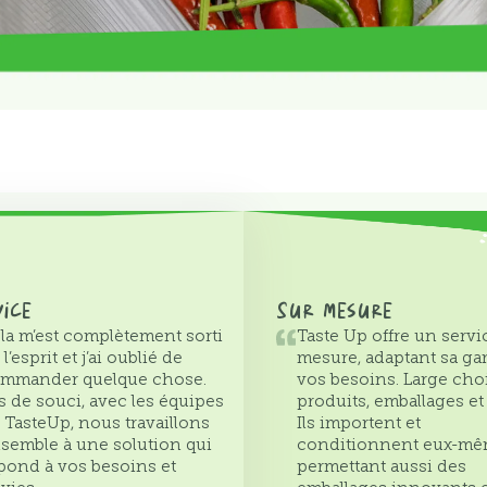
vice
Sur mesure
la m’est complètement sorti
Taste Up offre un servi
 l’esprit et j’ai oublié de
mesure, adaptant sa g
mmander quelque chose.
vos besoins. Large cho
s de souci, avec les équipes
produits, emballages et
 TasteUp, nous travaillons
Ils importent et
semble à une solution qui
conditionnent eux-mê
pond à vos besoins et
permettant aussi des