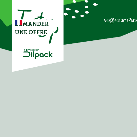
Nos Produits
Pers
DEMANDER
UNE OFFRE