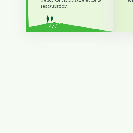
détail, de l’industrie et de la
en
restauration.